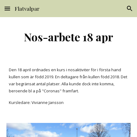
Flatvalpar
Skip to main content
Skip to navigation
Nos-arbete 18 apr
Den 18 april ordnades en kurs i nosaktiviter för i första hand
kullen som är född 2019. En deltagare från kullen född 2018. Det
var begränsat antal platser. Alla kunde dock inte komma,
beroende bl a på "Coronas" framfart.
Kursledare: Vivianne Jansson