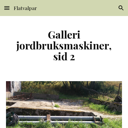
Flatvalpar
Skip to main content
Skip to navigation
Galleri
jordbruksmaskiner,
sid 2