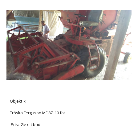
Objekt 7:
Tröska Ferguson MF 87 10 fot
Pris: Ge ett bud