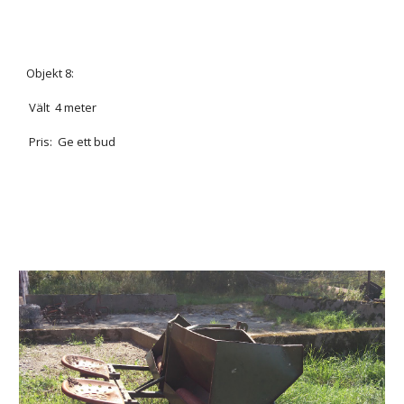
Objekt 8:
Vält 4 meter
Pris: Ge ett bud