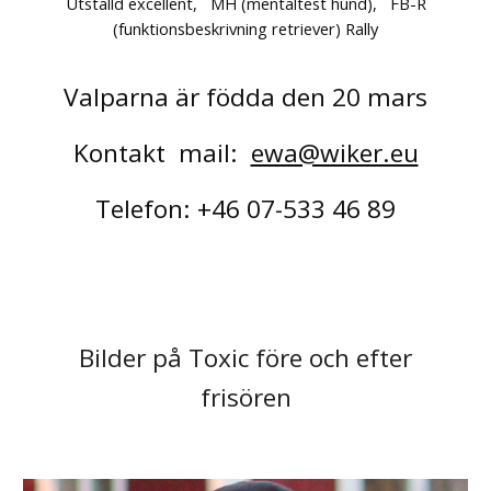
Utställd excellent, MH (mentaltest hund), FB-R
(funktionsbeskrivning retriever) Rally
Valparna är födda den 20 mars
Kontakt mail:
ewa@wiker.eu
Telefon: +46 07-533 46 89
Bilder på Toxic före och efter
frisören