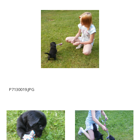
P7130019.JPG