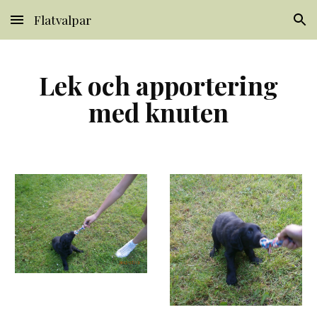
Flatvalpar
Skip to main content
Skip to navigation
Lek och apportering
med knuten