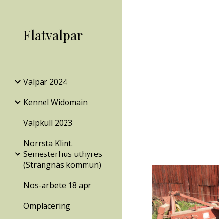
Sk
Flatvalpar
Valpar 2024
Kennel Widomain
Valpkull 2023
Norrsta Klint.
Semesterhus uthyres
(Strängnäs kommun)
Nos-arbete 18 apr
Omplacering