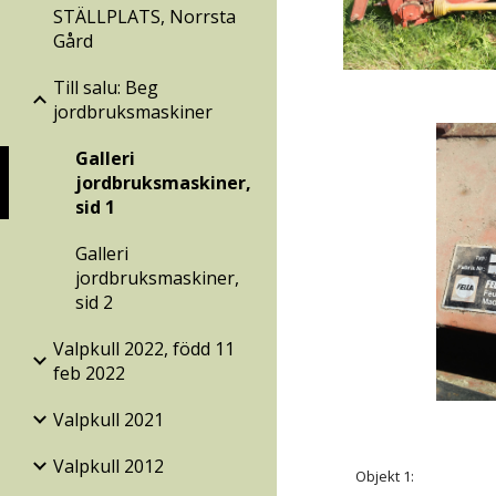
STÄLLPLATS, Norrsta
Gård
Till salu: Beg
jordbruksmaskiner
Galleri
jordbruksmaskiner,
sid 1
Galleri
jordbruksmaskiner,
sid 2
Valpkull 2022, född 11
feb 2022
Valpkull 2021
Valpkull 2012
Objekt 1: