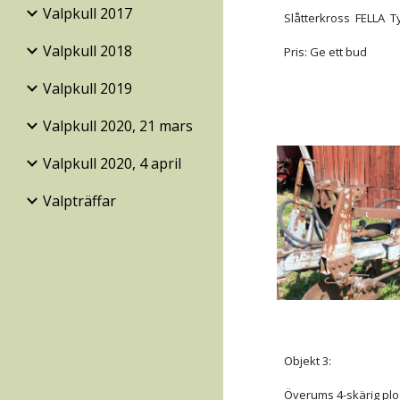
Valpkull 2017
Slåtterkross FELLA T
Valpkull 2018
Pris: Ge ett bud
Valpkull 2019
Valpkull 2020, 21 mars
Valpkull 2020, 4 april
Valpträffar
Objekt 3:
Överums 4-skärig pl