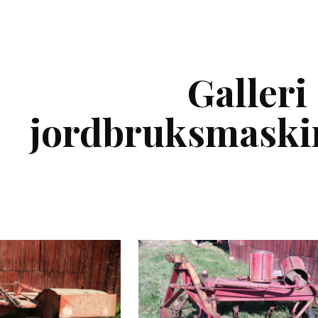
ip to main content
Skip to navigat
Galleri
jordbruksmaskin