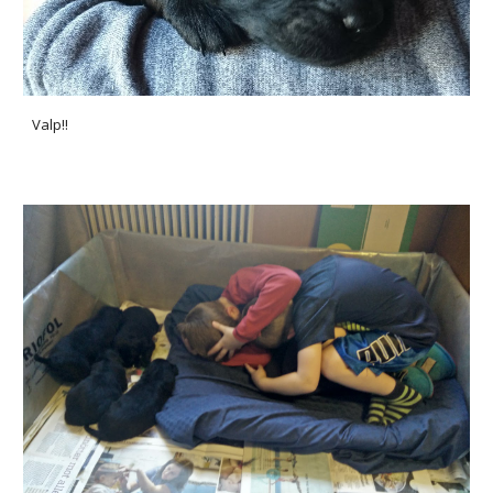
Valp!!