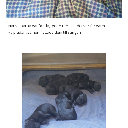
När valparna var födda, tyckte Hera att det var för varmt i
valplådan, så hon flyttade dem till sängen!