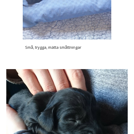
Små, trygga, mätta småttningar