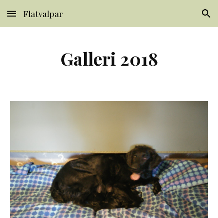
Flatvalpar
Skip to main content
Skip to navigation
Galleri 2018